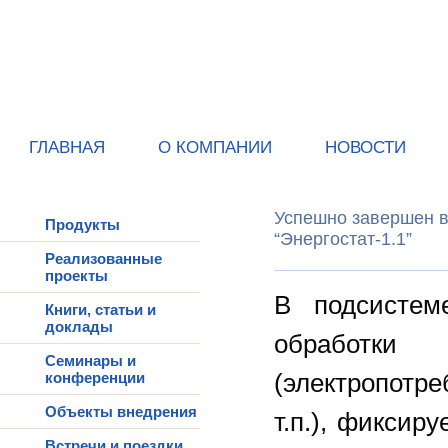
ГЛАВНАЯ
О КОМПАНИИ
НОВОСТИ
Успешно завершен в
Продукты
“Энергостат-1.1”
Реализованные
проекты
В подсистем
Книги, статьи и
доклады
обработки
Семинары и
(электропотр
конференции
Объекты внедрения
т.п.), фиксир
Встречи и поездки