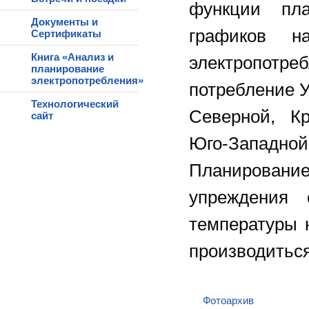
функции пла
Документы и
графиков на
Сертификаты
Книга «Анализ и
электропот
планирование
электропотребления»
потребление У
Технологический
Северной, К
сайт
Юго-Запад
Планирова
упреждения
температуры 
производиться
Фотоархив