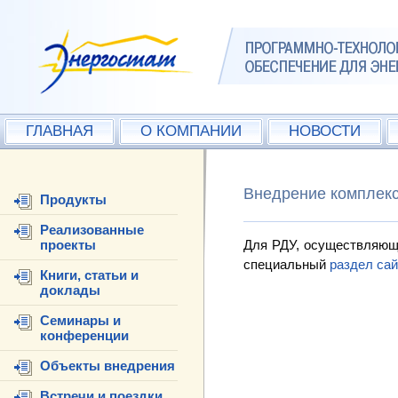
ГЛАВНАЯ
О КОМПАНИИ
НОВОСТИ
Внедрение комплекс
Продукты
Реализованные
проекты
Для РДУ, осуществляющих
специальный
раздел сай
Книги, статьи и
доклады
Семинары и
конференции
Объекты внедрения
Встречи и поездки