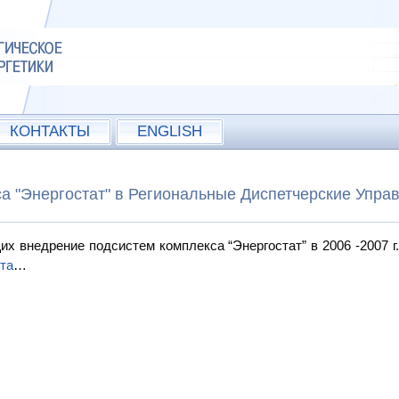
КОНТАКТЫ
ENGLISH
а "Энергостат" в Региональные Диспетчерские Упра
 внедрение подсистем комплекса “Энергостат” в 2006 -2007 г.
та
…